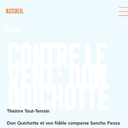
ACCUEIL
RETOUR
CONTRE LE
VENT : DON
QUICHOTTE
Théâtre Tout-Terrain
Don Quichotte et son fidèle comparse Sancho Panza