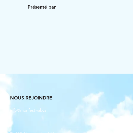
Présenté par
NOUS REJOINDRE
info@monfestival.ca