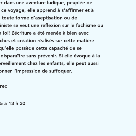
îner dans une aventure ludique, peuplée de
 ce voyage, elle apprend à s’affirmer et à
e toute forme d’aseptisation ou de
iniste se veut une réflexion sur le fachisme où
la loi! L’écriture a été menée à bien avec
ches et création réalisés sur cette matière
qu’elle possède cette capacité de se
disparaître sans prévenir. Si elle évoque à la
merveillement chez les enfants, elle peut aussi
onner l’impression de suffoquer.
arec
5 à 13 h 30