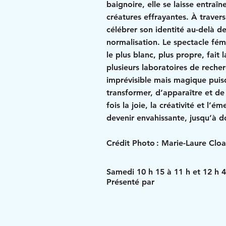
baignoire, elle se laisse entra
créatures effrayantes. À travers
célébrer son identité au-delà d
normalisation. Le spectacle fém
le plus blanc, plus propre, fait 
plusieurs laboratoires de recher
imprévisible mais magique puis
transformer, d’apparaître et de 
fois la joie, la créativité et l’é
devenir envahissante, jusqu’à d
Crédit Photo : Marie-Laure Clo
Samedi 10 h 15 à 11 h et 12 h 4
Présenté par