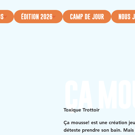
OS
ÉDITION 2026
CAMP DE JOUR
NOUS J
ÇA MO
Toxique Trottoir
Ça mousse! est une création jeu
déteste prendre son bain. Mais 