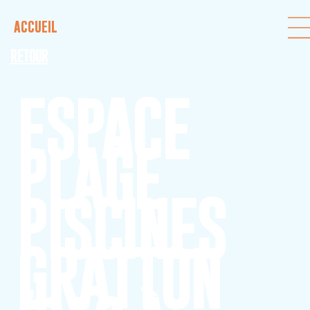
ACCUEIL
RETOUR
ESPACE
PLAGE
PISCINES
GRATTON