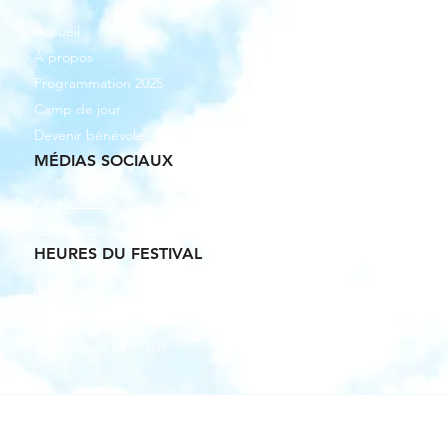
Accueil
À propos
Programmation 2025
Camp de jour
Devenir bénévole
MÉDIAS SOCIAUX
Facebook
Instagram
HEURES DU FESTIVAL
Vendredi : 18h - 21h
Samedi : 10h - 16h
Dimanche : 10h - 16h