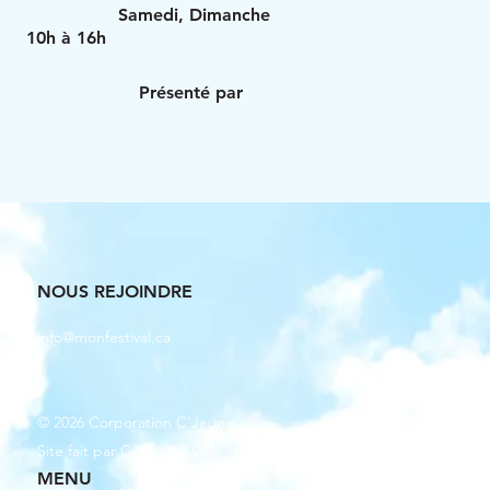
Samedi, Dimanche
10h à 16h
Présenté par
NOUS REJOINDRE
info@monfestival.ca
© 2026 Corporation C'Jeune
Site fait par Cellules 2026
MENU